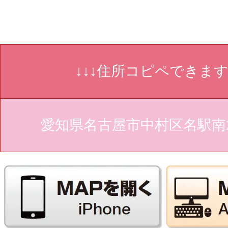
↓↓↓住所コピペできます↓
愛知県名古屋市中村区名駅南2